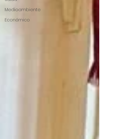
Medioambiente
Económico